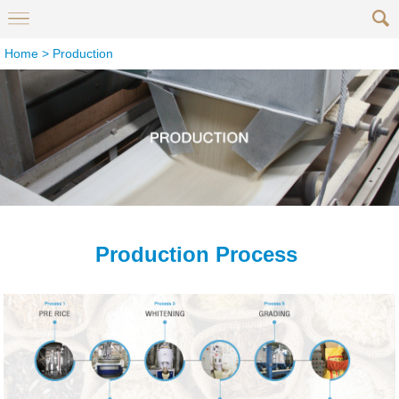
Home
>
Production
Production Process