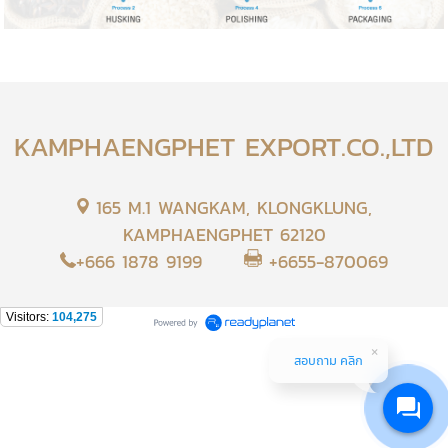
KAMPHAENGPHET EXPORT.CO.,LTD
165 M.1 WANGKAM, KLONGKLUNG,
KAMPHAENGPHET 62120
+666 1878 9199
+6655-870069
Visitors:
104,275
สอบถาม คลิก